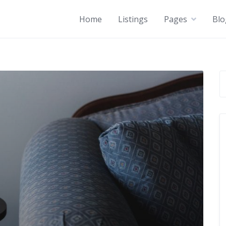
Home
Listings
Pages
Blo