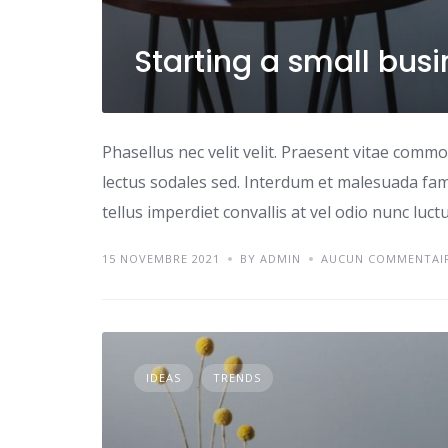
Starting a small bus
Phasellus nec velit velit. Praesent vitae comm
lectus sodales sed. Interdum et malesuada fame
tellus imperdiet convallis at vel odio nunc luc
15 NOVEMBRE 2021
BY ADMIN
AUCUN COMMENTAI
IDEAS
TRENDS