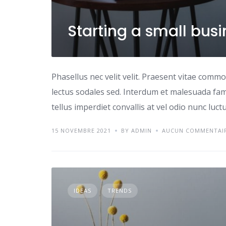
Starting a small bus
Phasellus nec velit velit. Praesent vitae comm
lectus sodales sed. Interdum et malesuada fame
tellus imperdiet convallis at vel odio nunc luc
15 NOVEMBRE 2021
BY ADMIN
AUCUN COMMENTAI
IDEAS
TRENDS