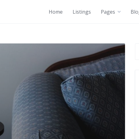
Home
Listings
Pages
Blo