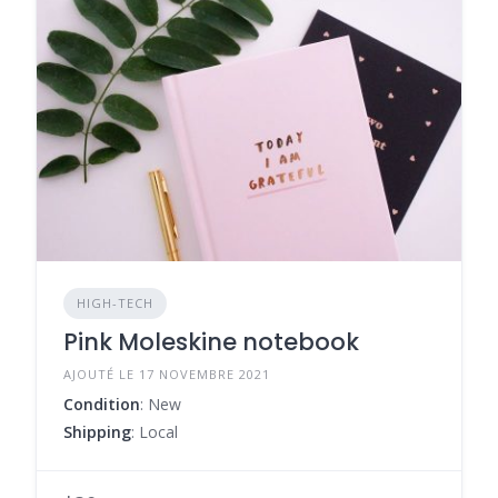
HIGH-TECH
Pink Moleskine notebook
AJOUTÉ LE 17 NOVEMBRE 2021
Condition
: New
Shipping
: Local