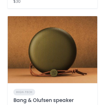
$30
HIGH-TECH
Bang & Olufsen speaker