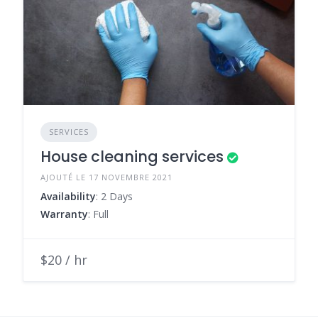
SERVICES
House cleaning services
AJOUTÉ LE 17 NOVEMBRE 2021
Availability
: 2 Days
Warranty
: Full
$20 / hr