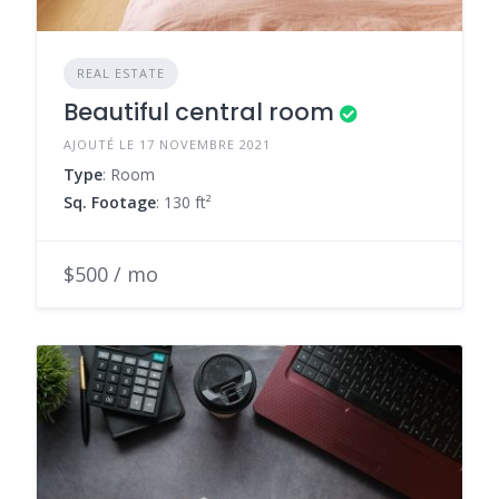
REAL ESTATE
Beautiful central room
AJOUTÉ LE 17 NOVEMBRE 2021
Type
: Room
Sq. Footage
: 130 ft²
$500 / mo